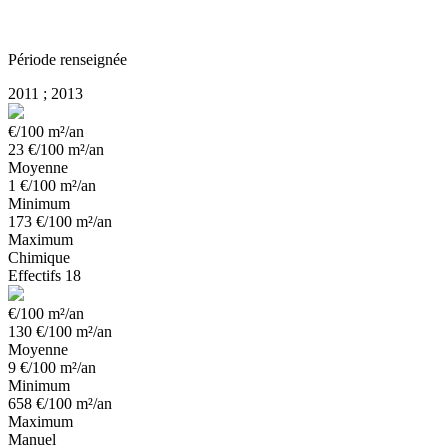
Période renseignée
2011 ; 2013
€/100 m²/an
23
€/100 m²/an
Moyenne
1
€/100 m²/an
Minimum
173
€/100 m²/an
Maximum
Chimique
Effectifs
18
€/100 m²/an
130
€/100 m²/an
Moyenne
9
€/100 m²/an
Minimum
658
€/100 m²/an
Maximum
Manuel