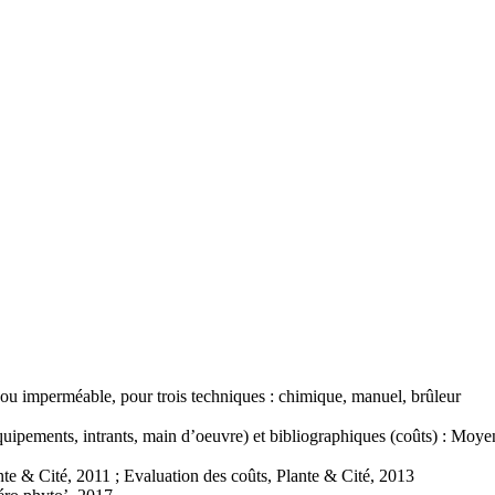
ou imperméable, pour trois techniques : chimique, manuel, brûleur
équipements, intrants, main d’oeuvre) et bibliographiques (coûts) : Moye
& Cité, 2011 ; Evaluation des coûts, Plante & Cité, 2013