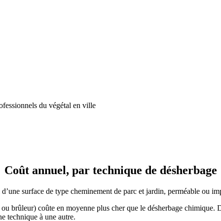
fessionnels du végétal en ville
Coût annuel, par technique de désherbage
otal d’une surface de type cheminement de parc et jardin, perméable ou i
 ou brûleur) coûte en moyenne plus cher que le désherbage chimique. D’u
une technique à une autre.