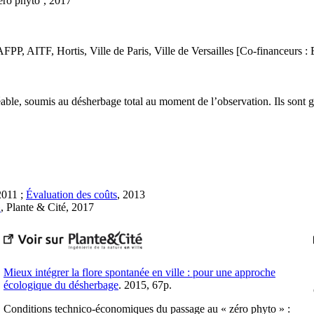
éro phyto’, 2017
, AITF, Hortis, Ville de Paris, Ville de Versailles [Co-financeurs
ble, soumis au désherbage total au moment de l’observation. Ils sont 
2011 ;
Évaluation des coûts
, 2013
»
, Plante & Cité, 2017
Mieux intégrer la flore spontanée en ville : pour une approche
écologique du désherbage
. 2015, 67p.
Conditions technico-économiques du passage au « zéro phyto » :