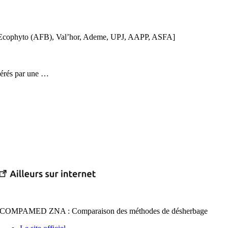
 : Ecophyto (AFB), Val’hor, Ademe, UPJ, AAPP, ASFA]
gérés par une …
COMPAMED ZNA : Comparaison des méthodes de désherbage