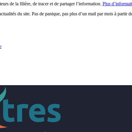
urs de la filière, de tracer et de partager l’information.
Plus d’informat
ctualités du site. Pas de panique, pas plus d’un mail par mois à partir d
e