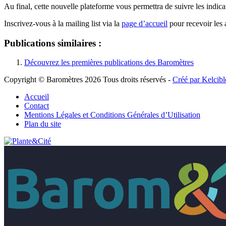
Au final, cette nouvelle plateforme vous permettra de suivre les indicate
Inscrivez-vous à la mailing list via la
page d’accueil
pour recevoir les a
Publications similaires :
Découvrez les premières publications des Baromètres
Copyright © Baromètres 2026 Tous droits réservés -
Créé par Kelcibl
Accueil
Contact
Mentions Légales et Conditions Générales d’Utilisation
Plan du site