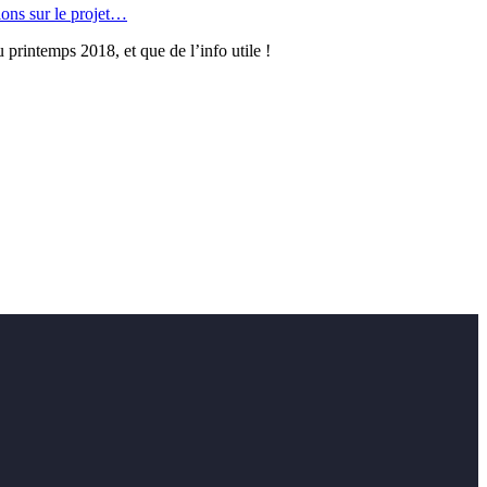
ions sur le projet…
u printemps 2018, et que de l’info utile !