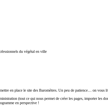
fessionnels du végétal en ville
 mettre en place le site des Baromètres. Un peu de patience… on vous li
dministration (tout ce qui nous permet de créer les pages, importer les d
programme en perspective !