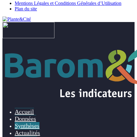
Mentions Légales et Conditions Générales d’Utilisation
Plan du site
Accueil
Données
Synthèses
Actualités