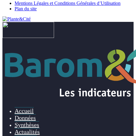
Mentions Légales et Conditions Générales d’Utilisation
Plan du site
Accueil
Données
Synthèses
Actualités