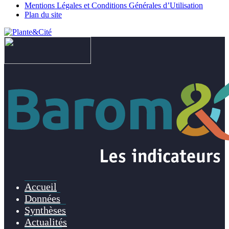
Mentions Légales et Conditions Générales d’Utilisation
Plan du site
Accueil
Données
Synthèses
Actualités