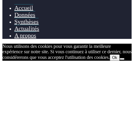
Accueil
Données
Synthèses
Actualités
A propos
Nous utilisons des cookies pour vous garantir la meilleure
expérience sur notre site. Si vous continuez à utiliser ce dernier, nous
considérerons que vous acceptez l'utilisation des cookies.
Ok