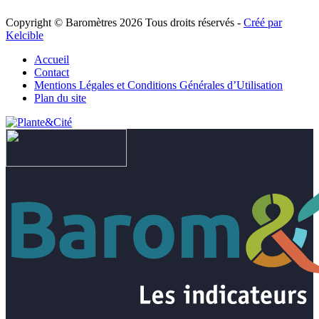
Copyright © Baromètres 2026 Tous droits réservés -
Créé par
Kelcible
Accueil
Contact
Mentions Légales et Conditions Générales d’Utilisation
Plan du site