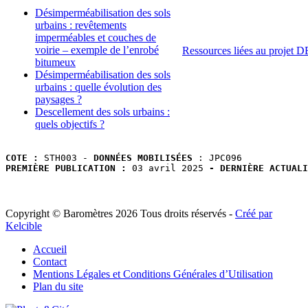
Désimperméabilisation des sols
urbains : revêtements
imperméables et couches de
voirie – exemple de l’enrobé
Ressources liées au projet
bitumeux
Désimperméabilisation des sols
urbains : quelle évolution des
paysages ?
Descellement des sols urbains :
quels objectifs ?
COTE :
 STH003 - 
DONNÉES MOBILISÉES
PREMIÈRE PUBLICATION :
 03 avril 2025
 - DERNIÈRE ACTUALI
Copyright © Baromètres 2026 Tous droits réservés -
Créé par
Kelcible
Accueil
Contact
Mentions Légales et Conditions Générales d’Utilisation
Plan du site