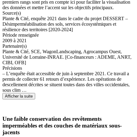
premiers rangs sont pris en compte ici pour faciliter la visualisation
des données et mettre l’accent sur les objectifs principaux.
Source(s)
Plante & Cité, enquête 2021 dans le cadre du projet DESSERT –
Désimperméabilisation des sols, services écosystémiques et
résilience des territoires [2020-2024]
Période renseignée
2009 à 2021
Partenaire(s)
Plante & Cité, SCE, WagonLandscaping, Agrocampus Ouest,
Université de Lorraine-INRAE. [Co-financeurs : ADEME, ANRT,
CIBI, OFB]
Précisions
– L’enquête était accessible de juin à septembre 2021. Ce travail a
permis de collecter 61 retours d’expérience. Les opérations de
descellement décrites se situent toutes dans des villes occidentales,
sous clim …
Afficher la suite
Une faible conservation des revêtements
imperméables et des couches de matériaux sous-
jacents