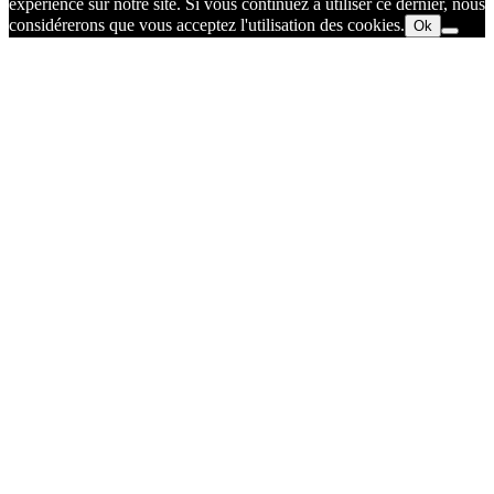
expérience sur notre site. Si vous continuez à utiliser ce dernier, nous
considérerons que vous acceptez l'utilisation des cookies.
Ok