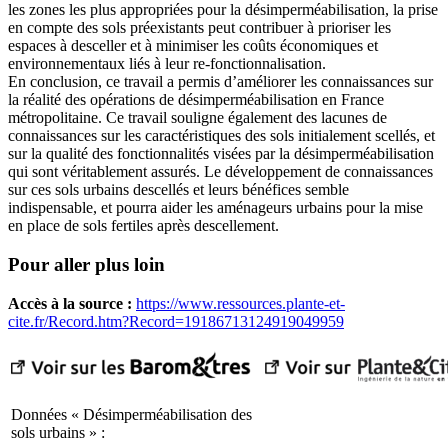
les zones les plus appropriées pour la désimperméabilisation, la prise
en compte des sols préexistants peut contribuer à prioriser les
espaces à desceller et à minimiser les coûts économiques et
environnementaux liés à leur re-fonctionnalisation.
En conclusion, ce travail a permis d’améliorer les connaissances sur
la réalité des opérations de désimperméabilisation en France
métropolitaine. Ce travail souligne également des lacunes de
connaissances sur les caractéristiques des sols initialement scellés, et
sur la qualité des fonctionnalités visées par la désimperméabilisation
qui sont véritablement assurés. Le développement de connaissances
sur ces sols urbains descellés et leurs bénéfices semble
indispensable, et pourra aider les aménageurs urbains pour la mise
en place de sols fertiles après descellement.
Pour aller plus loin
Accès à la source :
https://www.ressources.plante-et-
cite.fr/Record.htm?Record=19186713124919049959
Données « Désimperméabilisation des
sols urbains » :