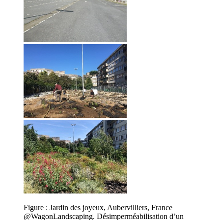
Figure : Jardin des joyeux, Aubervilliers, France
@WagonLandscaping. Désimperméabilisation d’un