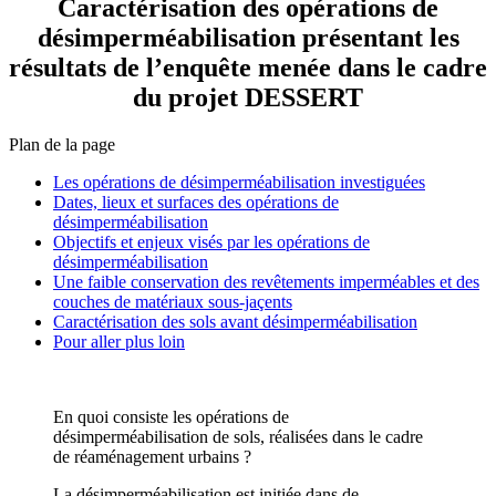
Caractérisation des opérations de
désimperméabilisation présentant les
résultats de l’enquête menée dans le cadre
du projet DESSERT
Plan de la page
Les opérations de désimperméabilisation investiguées
Dates, lieux et surfaces des opérations de
désimperméabilisation
Objectifs et enjeux visés par les opérations de
désimperméabilisation
Une faible conservation des revêtements imperméables et des
couches de matériaux sous-jaçents
Caractérisation des sols avant désimperméabilisation
Pour aller plus loin
En quoi consiste les opérations de
désimperméabilisation de sols, réalisées dans le cadre
de réaménagement urbains ?
La désimperméabilisation est initiée dans de