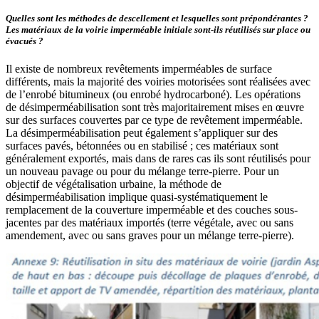
Quelles sont les méthodes de descellement et lesquelles sont prépondérantes ?
Les matériaux de la voirie imperméable initiale sont-ils réutilisés sur place ou
évacués ?
Il existe de nombreux revêtements imperméables de surface
différents, mais la majorité des voiries motorisées sont réalisées avec
de l’enrobé bitumineux (ou enrobé hydrocarboné). Les opérations
de désimperméabilisation sont très majoritairement mises en œuvre
sur des surfaces couvertes par ce type de revêtement imperméable.
La désimperméabilisation peut également s’appliquer sur des
surfaces pavés, bétonnées ou en stabilisé ; ces matériaux sont
généralement exportés, mais dans de rares cas ils sont réutilisés pour
un nouveau pavage ou pour du mélange terre-pierre. Pour un
objectif de végétalisation urbaine, la méthode de
désimperméabilisation implique quasi-systématiquement le
remplacement de la couverture imperméable et des couches sous-
jacentes par des matériaux importés (terre végétale, avec ou sans
amendement, avec ou sans graves pour un mélange terre-pierre).