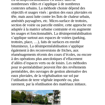
nombreuses villes et s’applique à de nombreux
contextes urbains. La méthode choisie dépend des
objectifs et usages visés : gestion des eaux pluviales en
tête, mais aussi lutte contre les îlots de chaleur urbain,
aménités paysagères, etc. Micro-surface de trottoirs,
section de voirie ou parcelle entière, cette approche est
adaptée à la matrice urbaine contrainte et en augmente
les usages et fonctionnalités. La désimperméabilisation
s’applique surtout aux espaces de voiries (parking,
trottoirs, place, …), faits de surfaces en enrobé
bitumineux. La désimperméabilisation s’applique
également à des reconversions de friches, aux
réaménagements récents des cours d’écoles, ou encore
à des opérations plus anecdotiques d’effacement
d’allées d’espaces verts ou de loisirs. Les méthodes
pour re-perméabiliser peuvent être des revêtements
perméables, des ouvrages de gestion alternative des
eaux pluviales, de la végétalisation sur sol par
l’utilisation de terre végétale importée ou, plus
rarement, par la réutilisation des matériaux initiaux.