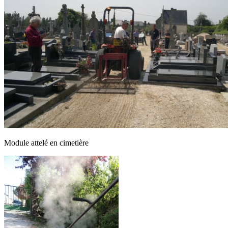
Module attelé en cimetière