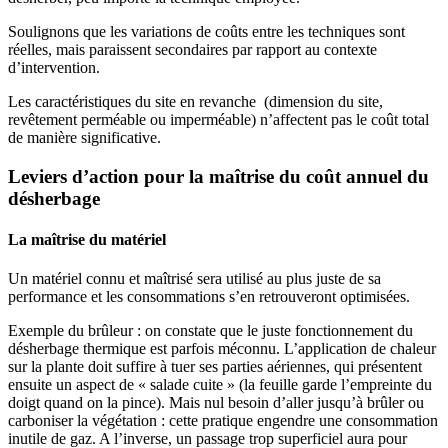
Soulignons que les variations de coûts entre les techniques sont
réelles, mais paraissent secondaires par rapport au contexte
d’intervention.
Les caractéristiques du site en revanche (dimension du site,
revêtement perméable ou imperméable) n’affectent pas le coût total
de manière significative.
Leviers d’action pour la maîtrise du coût annuel du
désherbage
La maîtrise du matériel
Un matériel connu et maîtrisé sera utilisé au plus juste de sa
performance et les consommations s’en retrouveront optimisées.
Exemple du brûleur : on constate que le juste fonctionnement du
désherbage thermique est parfois méconnu. L’application de chaleur
sur la plante doit suffire à tuer ses parties aériennes, qui présentent
ensuite un aspect de « salade cuite » (la feuille garde l’empreinte du
doigt quand on la pince). Mais nul besoin d’aller jusqu’à brûler ou
carboniser la végétation : cette pratique engendre une consommation
inutile de gaz. A l’inverse, un passage trop superficiel aura pour