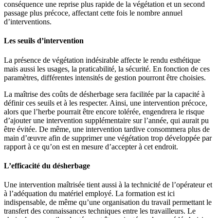
conséquence une reprise plus rapide de la végétation et un second
passage plus précoce, affectant cette fois le nombre annuel
d’interventions.
Les seuils d’intervention
La présence de végétation indésirable affecte le rendu esthétique
mais aussi les usages, la praticabilité, la sécurité. En fonction de ces
paramètres, différentes intensités de gestion pourront être choisies.
La maîtrise des coûts de désherbage sera facilitée par la capacité à
définir ces seuils et à les respecter. Ainsi, une intervention précoce,
alors que l’herbe pourrait être encore tolérée, engendrera le risque
d’ajouter une intervention supplémentaire sur l’année, qui aurait pu
être évitée. De même, une intervention tardive consommera plus de
main d’œuvre afin de supprimer une végétation trop développée par
rapport à ce qu’on est en mesure d’accepter à cet endroit.
L’efficacité du désherbage
Une intervention maîtrisée tient aussi à la technicité de l’opérateur et
à l’adéquation du matériel employé. La formation est ici
indispensable, de même qu’une organisation du travail permettant le
transfert des connaissances techniques entre les travailleurs. Le