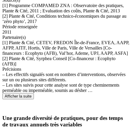
Source(s)
[1] Programme COMPAMED ZNA : Observatoire des pratiques,
Plante & Cité, 2011 ; Evaluation des coûts, Plante & Cité, 2013
[2] Plante & Cité, Conditions technico-économiques du passage au
‘zéro phyto’, 2017
Période renseignée
2011
Partenaire(s)
[1] Plante & Cité, CETEV, FREDON Île-de-France, EVEA, AAPP,
AFPP, AITF, Hortis, Ville de Paris, Ville de Versailles [Co-
financeurs : Ecophyto (AFB), Val’hor, Ademe, UPJ, AAPP, ASFA]
[2] Plante & Cité, Syrphea Conseil [Co-financeur : Ecophyto
(AFB)]
Précisions
– Les effectifs signalés sont en nombres d’interventions, observées
sur un ou plusieurs sites différents.
– Les sites suivis pour cette analyse sont de type cheminements
perméable ou imperméable, soumis au désher …
Afficher la suite
Une grande diversité de pratiques, pour des temps
de travaux annuels très variables