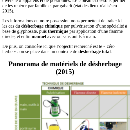
diversité d’appareils et de possibilités. Le tableau ci-dessous permet
de les repérer par famille et par gabarit (état des lieux réalisé en
2015).
Les informations en notre possession nous permettent de traiter ici
les cas du
désherbage chimique
par pulvérisation d’une spécialité à
base de glyphosate, puis
thermique
par application d’une flamme
directe, et enfin
manuel
avec ou sans outils à main.
De plus, on considère ici que l’objectif recherché est le « zéro
herbe » : on se place dans un contexte de
désherbage total
.
Panorama de matériels de désherbage
(2015)