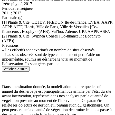
‘zéro phyto’, 2017
Période renseignée
2011 ; 2013
Partenaire(s)
[1] Plante & Cité, CETEV, FREDON Île-de-France, EVEA, AAPP,
AFPP, AITF, Hortis, Ville de Paris, Ville de Versailles [Co-
financeurs : Ecophyto (AFB), Val’hor, Ademe, UPJ, AAPP, ASFA]
[2] Plante & Cité, Syrphea Conseil [Co-financeur : Ecophyto
(AFB)]
Précisions
– Les effectifs sont exprimés en nombre de sites observés.
– Les sites observés sont de type cheminement perméable ou
imperméable, soumis au désherbage total au moment de
l’observation. Ils sont gérés par une …
Afficher la suite
Dans une situation donnée, la modélisation montre que le coût
annuel du désherbage est principalement déterminé par l’état du site
avant intervention, représenté dans nos analyses par la quantité de
végétation présente au moment de l’intervention. Ce paramètre
reflète les objectifs de gestion et l’organisation du gestionnaire. On
peut penser que la quantité de végétation détermine le temps passé à
désherber, peu importe la technique employée.