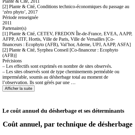
Plante & Cité, 2011
[2] Plante & Cité, Conditions technico-économiques du passage au
‘zéro phyto’, 2017
Période renseignée
2011
Partenaire(s)
[1] Plante & Cité, CETEV, FREDON Île-de-France, EVEA, AAPP,
AFPP, AITF, Hortis, Ville de Paris, Ville de Versailles [Co-
financeurs : Ecophyto (AFB), Val’hor, Ademe, UPJ, AAPP, ASFA]
[2] Plante & Cité, Syrphea Conseil [Co-financeur : Ecophyto
(AFB)]
Précisions
– Les effectifs sont exprimés en nombre de sites observés.
– Les sites observés sont de type cheminements perméable ou
imperméable, soumis au désherbage total au moment de
l’observation. Ils sont gérés par une …
Afficher la suite
Le coût annuel du désherbage et ses déterminants
Coût annuel, par technique de désherbage