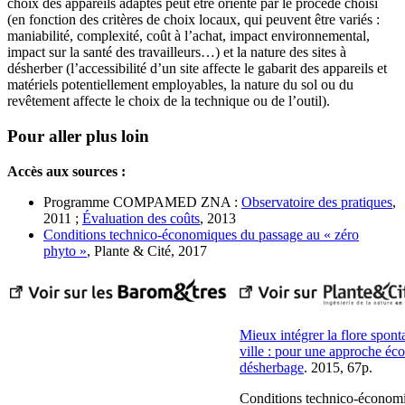
choix des appareils adaptés peut être orienté par le procédé choisi
(en fonction des critères de choix locaux, qui peuvent être variés :
maniabilité, complexité, coût à l’achat, impact environnemental,
impact sur la santé des travailleurs…) et la nature des sites à
désherber (l’accessibilité d’un site affecte le gabarit des appareils et
matériels potentiellement employables, la nature du sol ou du
revêtement affecte le choix de la technique ou de l’outil).
Pour aller plus loin
Accès aux sources :
Programme COMPAMED ZNA :
Observatoire des pratiques
,
2011 ;
Évaluation des coûts
, 2013
Conditions technico-économiques du passage au « zéro
phyto »
, Plante & Cité, 2017
Mieux intégrer la flore spont
ville : pour une approche éc
désherbage
. 2015, 67p.
Conditions technico-économ