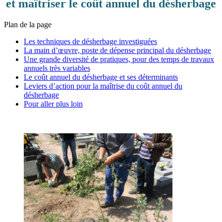
et maîtriser le coût annuel du désherbage
Plan de la page
Les techniques de désherbage investiguées
La main d’œuvre, poste de dépense principal du désherbage
Une grande diversité de pratiques, pour des temps de travaux
annuels très variables
Le coût annuel du désherbage et ses déterminants
Leviers d’action pour la maîtrise du coût annuel du
désherbage
Pour aller plus loin