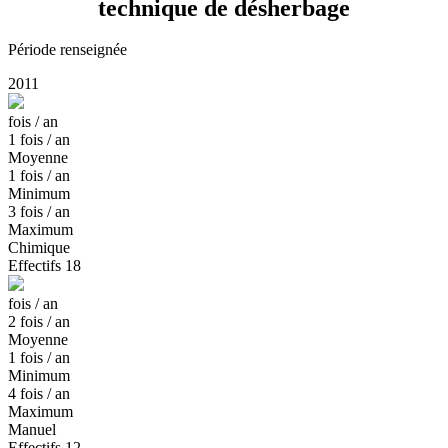
technique de désherbage
Période renseignée
2011
fois / an
1
fois / an
Moyenne
1
fois / an
Minimum
3
fois / an
Maximum
Chimique
Effectifs
18
fois / an
2
fois / an
Moyenne
1
fois / an
Minimum
4
fois / an
Maximum
Manuel
Effectifs
12