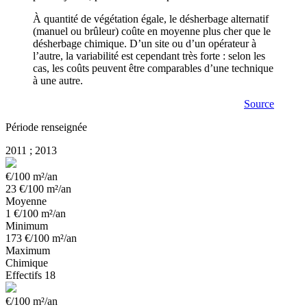
À quantité de végétation égale, le désherbage alternatif
(manuel ou brûleur) coûte en moyenne plus cher que le
désherbage chimique. D’un site ou d’un opérateur à
l’autre, la variabilité est cependant très forte : selon les
cas, les coûts peuvent être comparables d’une technique
à une autre.
Source
Période renseignée
2011 ; 2013
€/100 m²/an
23
€/100 m²/an
Moyenne
1
€/100 m²/an
Minimum
173
€/100 m²/an
Maximum
Chimique
Effectifs
18
€/100 m²/an