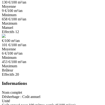
130
€/100 m²/an
Moyenne
9
€/100 m²/an
Minimum
658
€/100 m²/an
Maximum
Manuel
Effectifs
12
€/100 m²/an
101
€/100 m²/an
Moyenne
6
€/100 m²/an
Minimum
453
€/100 m²/an
Maximum
Brûleur
Effectifs
20
Informations
Nom complet
Désherbage : Coût annuel
Unité