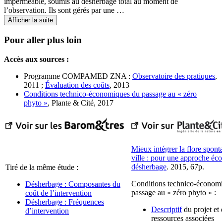
imperméable, soumis au désherbage total au moment de
l’observation. Ils sont gérés par une …
Afficher la suite
Pour aller plus loin
Accès aux sources :
Programme COMPAMED ZNA :
Observatoire des pratiques
,
2011 ;
Évaluation des coûts
, 2013
Conditions technico-économiques du passage au « zéro
phyto »
, Plante & Cité, 2017
Mieux intégrer la flore spont
ville : pour une approche éc
désherbage
. 2015, 67p.
Tiré de la même étude :
Conditions technico-économ
Désherbage : Composantes du
passage au « zéro phyto » :
coût de l’intervention
Désherbage : Fréquences
Descriptif
du projet et
d’intervention
ressources associées