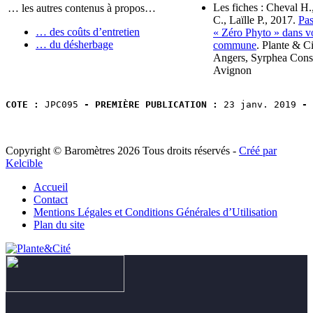
Les fiches : Cheval H.
… les autres contenus à propos…
C., Laïlle P., 2017.
Pas
… des coûts d’entretien
« Zéro Phyto » dans v
… du désherbage
commune
. Plante & Ci
Angers, Syrphea Conse
Avignon
COTE :
 JPC095 
- PREMIÈRE PUBLICATION :
 23 janv. 2019 
- 
Copyright © Baromètres 2026 Tous droits réservés -
Créé par
Kelcible
Accueil
Contact
Mentions Légales et Conditions Générales d’Utilisation
Plan du site