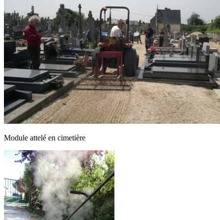
Module attelé en cimetière