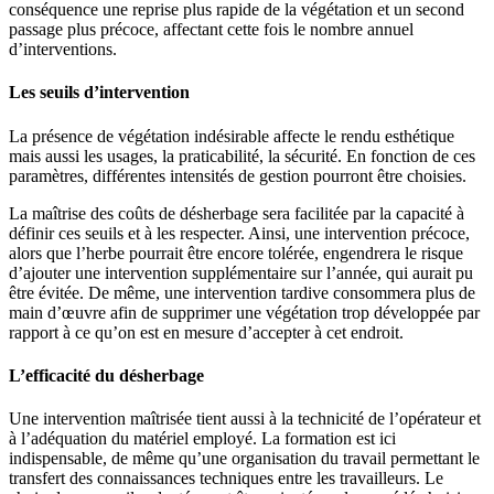
conséquence une reprise plus rapide de la végétation et un second
passage plus précoce, affectant cette fois le nombre annuel
d’interventions.
Les seuils d’intervention
La présence de végétation indésirable affecte le rendu esthétique
mais aussi les usages, la praticabilité, la sécurité. En fonction de ces
paramètres, différentes intensités de gestion pourront être choisies.
La maîtrise des coûts de désherbage sera facilitée par la capacité à
définir ces seuils et à les respecter. Ainsi, une intervention précoce,
alors que l’herbe pourrait être encore tolérée, engendrera le risque
d’ajouter une intervention supplémentaire sur l’année, qui aurait pu
être évitée. De même, une intervention tardive consommera plus de
main d’œuvre afin de supprimer une végétation trop développée par
rapport à ce qu’on est en mesure d’accepter à cet endroit.
L’efficacité du désherbage
Une intervention maîtrisée tient aussi à la technicité de l’opérateur et
à l’adéquation du matériel employé. La formation est ici
indispensable, de même qu’une organisation du travail permettant le
transfert des connaissances techniques entre les travailleurs. Le