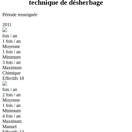
technique de désherbage
Période renseignée
2011
fois / an
1
fois / an
Moyenne
1
fois / an
Minimum
3
fois / an
Maximum
Chimique
Effectifs
18
fois / an
2
fois / an
Moyenne
1
fois / an
Minimum
4
fois / an
Maximum
Manuel
Effectifs
12