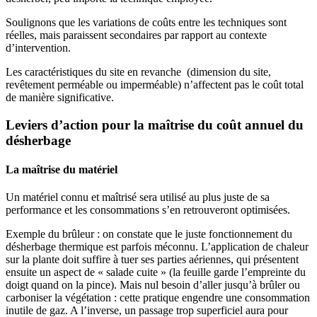
Soulignons que les variations de coûts entre les techniques sont
réelles, mais paraissent secondaires par rapport au contexte
d’intervention.
Les caractéristiques du site en revanche (dimension du site,
revêtement perméable ou imperméable) n’affectent pas le coût total
de manière significative.
Leviers d’action pour la maîtrise du coût annuel du
désherbage
La maîtrise du matériel
Un matériel connu et maîtrisé sera utilisé au plus juste de sa
performance et les consommations s’en retrouveront optimisées.
Exemple du brûleur : on constate que le juste fonctionnement du
désherbage thermique est parfois méconnu. L’application de chaleur
sur la plante doit suffire à tuer ses parties aériennes, qui présentent
ensuite un aspect de « salade cuite » (la feuille garde l’empreinte du
doigt quand on la pince). Mais nul besoin d’aller jusqu’à brûler ou
carboniser la végétation : cette pratique engendre une consommation
inutile de gaz. A l’inverse, un passage trop superficiel aura pour