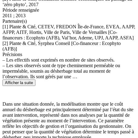
‘zéro phyto’, 2017
Période renseignée
2011 ; 2013
Partenaire(s)
[1] Plante & Cité, CETEV, FREDON Île-de-France, EVEA, AAPP,
AFPP, AITF, Hortis, Ville de Paris, Ville de Versailles [Co-
financeurs : Ecophyto (AFB), Val’hor, Ademe, UPJ, AAPP, ASFA]
[2] Plante & Cité, Syrphea Conseil [Co-financeur : Ecophyto
(AFB)]
Précisions
– Les effectifs sont exprimés en nombre de sites observés.
– Les sites observés sont de type cheminement perméable ou
imperméable, soumis au désherbage total au moment de
l’observation. Ils sont gérés par une …
Afficher la suite
Dans une situation donnée, la modélisation montre que le coût
annuel du désherbage est principalement déterminé par l’état du site
avant intervention, représenté dans nos analyses par la quantité de
végétation présente au moment de l’intervention. Ce paramètre
reflète les objectifs de gestion et l’organisation du gestionnaire. On
peut penser que la quantité de végétation détermine le temps passé à
désherber, peu importe la technique employée.