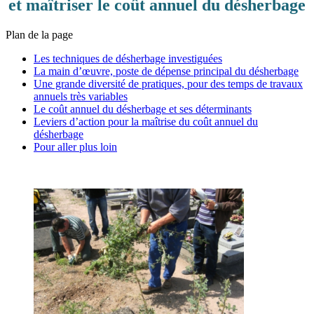
et maîtriser le coût annuel du désherbage
Plan de la page
Les techniques de désherbage investiguées
La main d’œuvre, poste de dépense principal du désherbage
Une grande diversité de pratiques, pour des temps de travaux
annuels très variables
Le coût annuel du désherbage et ses déterminants
Leviers d’action pour la maîtrise du coût annuel du
désherbage
Pour aller plus loin