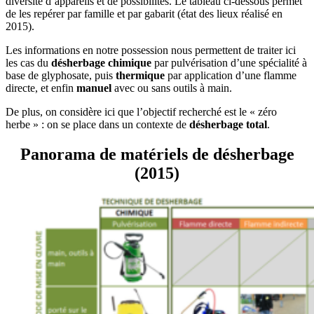
diversité d’appareils et de possibilités. Le tableau ci-dessous permet
de les repérer par famille et par gabarit (état des lieux réalisé en
2015).
Les informations en notre possession nous permettent de traiter ici
les cas du
désherbage chimique
par pulvérisation d’une spécialité à
base de glyphosate, puis
thermique
par application d’une flamme
directe, et enfin
manuel
avec ou sans outils à main.
De plus, on considère ici que l’objectif recherché est le « zéro
herbe » : on se place dans un contexte de
désherbage total
.
Panorama de matériels de désherbage
(2015)