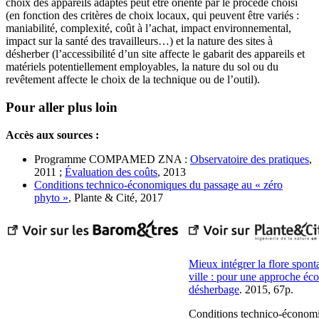
choix des appareils adaptés peut être orienté par le procédé choisi
(en fonction des critères de choix locaux, qui peuvent être variés :
maniabilité, complexité, coût à l’achat, impact environnemental,
impact sur la santé des travailleurs…) et la nature des sites à
désherber (l’accessibilité d’un site affecte le gabarit des appareils et
matériels potentiellement employables, la nature du sol ou du
revêtement affecte le choix de la technique ou de l’outil).
Pour aller plus loin
Accès aux sources :
Programme COMPAMED ZNA :
Observatoire des pratiques
,
2011 ;
Évaluation des coûts
, 2013
Conditions technico-économiques du passage au « zéro
phyto »
, Plante & Cité, 2017
Mieux intégrer la flore spont
ville : pour une approche éc
désherbage
. 2015, 67p.
Conditions technico-économ