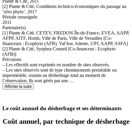
Plante & Cité, 2011
[2] Plante & Cité, Conditions technico-économiques du passage au
‘zéro phyto’, 2017
Période renseignée
2011
Partenaire(s)
[1] Plante & Cité, CETEV, FREDON Île-de-France, EVEA, AAPP,
AFPP, AITF, Hortis, Ville de Paris, Ville de Versailles [Co-
financeurs : Ecophyto (AFB), Val’hor, Ademe, UPJ, AAPP, ASFA]
[2] Plante & Cité, Syrphea Conseil [Co-financeur : Ecophyto
(AFB)]
Précisions
– Les effectifs sont exprimés en nombre de sites observés.
– Les sites observés sont de type cheminements perméable ou
imperméable, soumis au désherbage total au moment de
l’observation. Ils sont gérés par une …
Afficher la suite
Le coût annuel du désherbage et ses déterminants
Coût annuel, par technique de désherbage