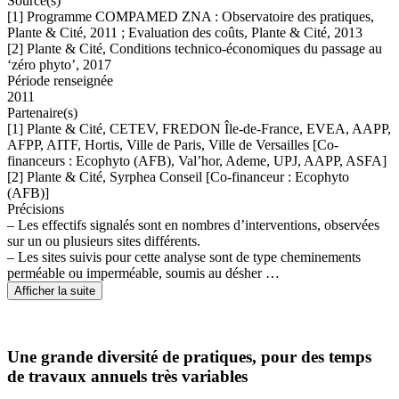
Source(s)
[1] Programme COMPAMED ZNA : Observatoire des pratiques,
Plante & Cité, 2011 ; Evaluation des coûts, Plante & Cité, 2013
[2] Plante & Cité, Conditions technico-économiques du passage au
‘zéro phyto’, 2017
Période renseignée
2011
Partenaire(s)
[1] Plante & Cité, CETEV, FREDON Île-de-France, EVEA, AAPP,
AFPP, AITF, Hortis, Ville de Paris, Ville de Versailles [Co-
financeurs : Ecophyto (AFB), Val’hor, Ademe, UPJ, AAPP, ASFA]
[2] Plante & Cité, Syrphea Conseil [Co-financeur : Ecophyto
(AFB)]
Précisions
– Les effectifs signalés sont en nombres d’interventions, observées
sur un ou plusieurs sites différents.
– Les sites suivis pour cette analyse sont de type cheminements
perméable ou imperméable, soumis au désher …
Afficher la suite
Une grande diversité de pratiques, pour des temps
de travaux annuels très variables